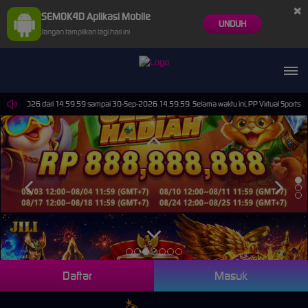
×
SEMOK4D Aplikasi Mobile
UNDUH
Jangan tampilkan lagi hari ini
30-Jun-2026 dari 14.59.59 sampai 30-Sep-2026 14.59.59. Selama waktu ini, PP Virtual Sports p
Daftar
Masuk