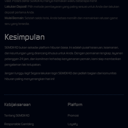
valid. Proses daftar SEMOK4D hanya memakan waktu beberapa menit.
Lakukan Deposit
: Pilih metode pembayaran yang paling sesuai untuk Anda dan lakukan
deposit pertama Anda.
Mulai Bermain
: Setelah saldo terisi, Anda bebas memilih dan memainkan ratusan game
seru yang tersedia.
Kesimpulan
SEMOK4D bukan sekadar platform hiburan biasa. Ini adalah pusat keseruan, keamanan,
dan keuntungan yang dirancang khusus untuk Anda. Dengan permainan lengkap, layanan
pelanggan 24 jam, dan komitmen terhadap kenyamanan pemain, kami siap memberikan
pengalaman tak terlupakan.
Jangan tunggu lagi! Segera lakukan login SEMOK4D dan jadilah bagian dari komunitas
hiburan paling menyenangkan hari ini!
Kebijaksanaan
Platform
Tentang SEMOK4D
Promosi
Responsible Gambling
Loyalty