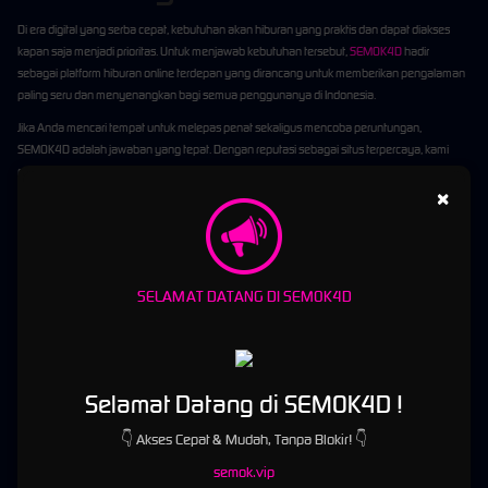
Di era digital yang serba cepat, kebutuhan akan hiburan yang praktis dan dapat diakses
kapan saja menjadi prioritas. Untuk menjawab kebutuhan tersebut,
SEMOK4D
hadir
sebagai platform hiburan online terdepan yang dirancang untuk memberikan pengalaman
paling seru dan menyenangkan bagi semua penggunanya di Indonesia.
Jika Anda mencari tempat untuk melepas penat sekaligus mencoba peruntungan,
SEMOK4D adalah jawaban yang tepat. Dengan reputasi sebagai situs terpercaya, kami
menawarkan lebih dari sekadar permainan, tetapi juga sebuah komunitas hiburan yang
×
aman dan nyaman.
Mengapa SEMOK4D Menjadi
Pilihan Utama?
SELAMAT DATANG DI SEMOK4D
Banyaknya platform hiburan mungkin membuat Anda bingung. Namun,
SEMOK4D
memiliki
keunggulan jelas yang membuatnya menonjol dan menjadi pilihan favorit banyak orang.
Koleksi Permainan Terlengkap
Dari slot online dengan grafis memukau hingga permainan live casino yang menegangkan,
Selamat Datang di SEMOK4D !
semua tersedia di sini. Kami bekerja sama dengan provider game ternama untuk
👇 Akses Cepat & Mudah, Tanpa Blokir! 👇
memastikan setiap permainan memiliki kualitas terbaik dan fair play.
semok.vip
Keamanan dan Privasi Terjamin