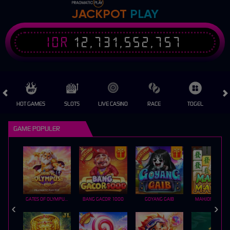
JACKPOT
PLAY
IDR
12,731,552,757
HOT GAMES
SLOTS
LIVE CASINO
RACE
TOGEL
OL
GAME POPULER
GATES OF OLYMPUS POP
BANG GACOR 1000
GOYANG GAIB
MAHJONG MAX