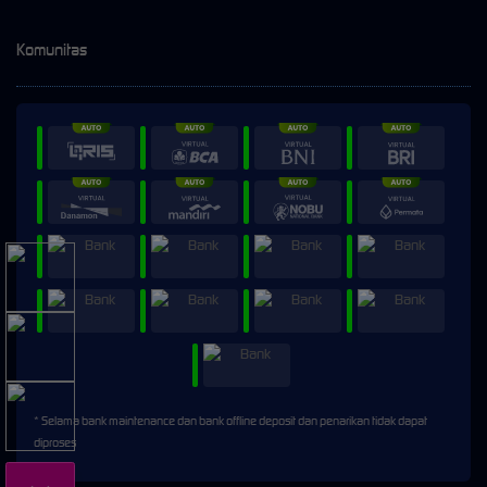
Komunitas
* Selama bank maintenance dan bank offline deposit dan penarikan tidak dapat
diproses