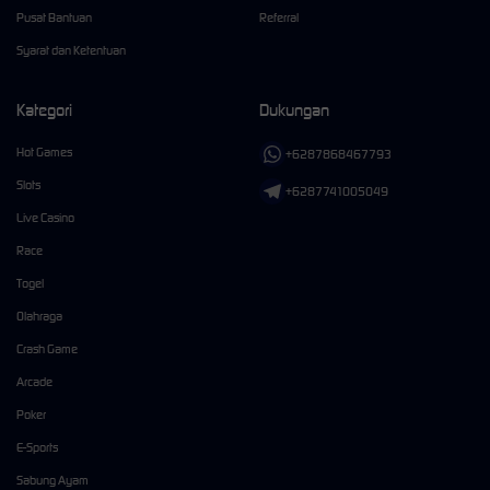
Pusat Bantuan
Referral
Syarat dan Ketentuan
Kategori
Dukungan
Hot Games
+6287868467793
Slots
+6287741005049
Live Casino
Race
Togel
Olahraga
Crash Game
Arcade
Poker
E-Sports
Sabung Ayam