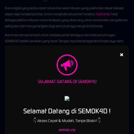
Di era digital yang serba cepat, kebutuhan akan hiburan yang praktis dan dapat diakses
kapan saja menjadi prioritas. Untuk menjawab kebutuhan tersebut,
SEMOK4D
hadir
sebagai platform hiburan online terdepan yang dirancang untuk memberikan pengalaman
paling seru dan menyenangkan bagi semua penggunanya di Indonesia.
Jika Anda mencari tempat untuk melepas penat sekaligus mencoba peruntungan,
SEMOK4D adalah jawaban yang tepat. Dengan reputasi sebagai situs terpercaya, kami
menawarkan lebih dari sekadar permainan, tetapi juga sebuah komunitas hiburan yang
×
aman dan nyaman.
Mengapa SEMOK4D Menjadi
Pilihan Utama?
SELAMAT DATANG DI SEMOK4D
Banyaknya platform hiburan mungkin membuat Anda bingung. Namun,
SEMOK4D
memiliki
keunggulan jelas yang membuatnya menonjol dan menjadi pilihan favorit banyak orang.
Koleksi Permainan Terlengkap
Dari slot online dengan grafis memukau hingga permainan live casino yang menegangkan,
Selamat Datang di SEMOK4D !
semua tersedia di sini. Kami bekerja sama dengan provider game ternama untuk
👇 Akses Cepat & Mudah, Tanpa Blokir! 👇
memastikan setiap permainan memiliki kualitas terbaik dan fair play.
semok.vip
Keamanan dan Privasi Terjamin