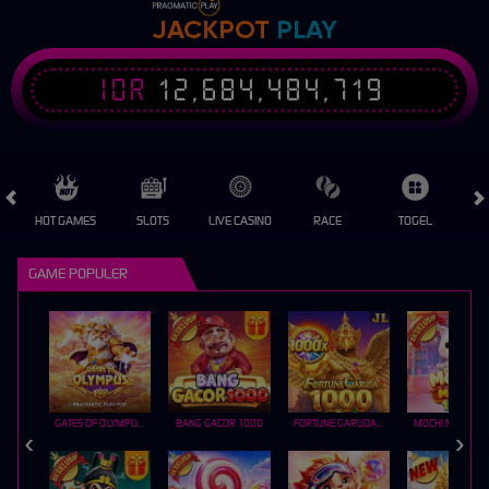
JACKPOT
PLAY
IDR
12,684,484,719
HOT GAMES
SLOTS
LIVE CASINO
RACE
TOGEL
OL
GAME POPULER
GATES OF OLYMPUS POP
BANG GACOR 1000
FORTUNE GARUDA 1000
MOCHI MANIA 1