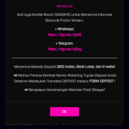
Keamanan data Anda adalah prioritas kami. Situs SEMOK4D dilengkapi dengan teknologi
semok.vip
enkripsi canggih untuk melindungi setiap informasi dan transaksi. Anda bisa bermain
dengan tenang tanpa perlu khawatir tentang kebocoran data.
Add Juga Kontak Resmi SEMOK4D untuk Menerima Informasi
Bonus & Promo Terbaru:
Akses Mudah dan Cepat
Platform kami dirancang agar ramah pengguna (user-friendly). Anda dapat dengan mudah
» Whatsapp:
mengakses semua permainan melalui desktop maupun perangkat mobile. Jika mengalami
https://fgx.me/ctjel9
kendala akses, selalu tersedia link alternatif SEMOK4D yang resmi dan aman.
» Telegram:
Bonus dan Promosi Paling Menguntungkan
https://fgx.me/rji0rg
Kami percaya bahwa hiburan harus diiringi dengan keuntungan. SEMOK4D menawarkan
berbagai bonus menarik, mulai dari bonus selamat datang untuk anggota baru, bonus
deposit, hingga cashback mingguan yang siap menambah keseruan bermain Anda.
Menerima Metode Deposit
QRIS Instan, Bank Lokal, dan E-wallet
📣
Mohon Periksa Kembali Nomor Rekening Tujuan Deposit Anda
Cara Mudah Memulai
Sebelum Melakukan Transaksi DEPOSIT melalui
FORM DEPOSIT
!
Petualangan di SEMOK4D
📣
Berapapun Kemenangan Member Pasti Dibayar!
Bergabung dan merasakan keseruan di platform kami sangatlah mudah. Ikuti langkah-
langkah sederhana di bawah ini:
OK
Kunjungi Situs Resmi
: Akses situs utama atau gunakan link alternatif SEMOK4D untuk
keamanan.
Lakukan Pendaftaran
: Klik tombol "Daftar" dan isi formulir pendaftaran dengan data yang