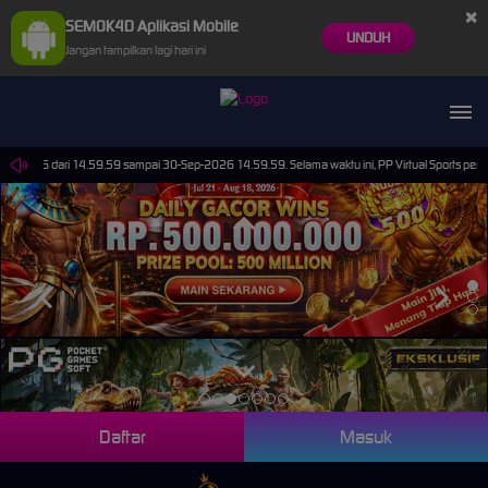
×
SEMOK4D Aplikasi Mobile
UNDUH
Jangan tampilkan lagi hari ini
Jun-2026 dari 14.59.59 sampai 30-Sep-2026 14.59.59. Selama waktu ini, PP Virtual Sports perm
Daftar
Masuk